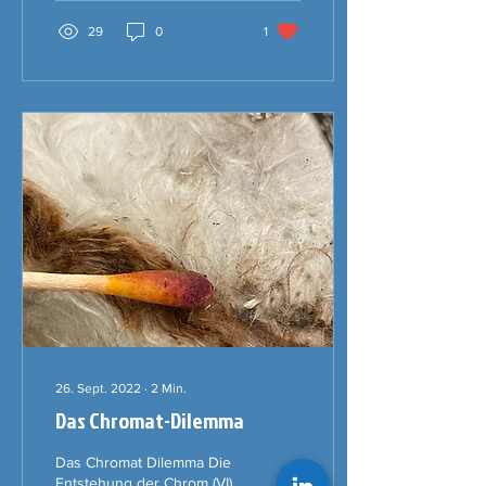
29
0
1
26. Sept. 2022
∙
2
Min.
Das Chromat-Dilemma
Das Chromat Dilemma Die
Entstehung der Chrom (VI)